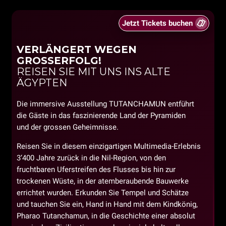
Jetzt Tickets buchen
VERLÄNGERT WEGEN
GROSSERFOLG!
REISEN SIE MIT UNS INS ALTE
ÄGYPTEN
Die immersive Ausstellung TUTANCHAMUN entführt
die Gäste in das faszinierende Land der Pyramiden
und der grossen Geheimnisse.
Reisen Sie in diesem einzigartigen Multimedia-Erlebnis
3‘400 Jahre zurück in die Nil-Region, von den
fruchtbaren Uferstreifen des Flusses bis hin zur
trockenen Wüste, in der atemberaubende Bauwerke
errichtet wurden. Erkunden Sie Tempel und Schätze
und tauchen Sie ein, Hand in Hand mit dem Kindkönig,
Pharao Tutanchamun, in die Geschichte einer absolut