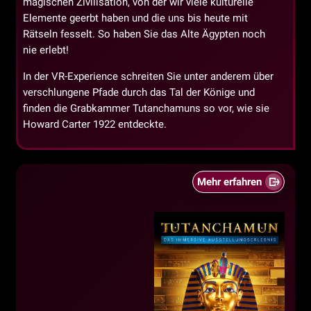
magischen Zivilisation, von der wir viele kulturelle
Elemente geerbt haben und die uns bis heute mit
Rätseln fesselt. So haben Sie das Alte Ägypten noch
nie erlebt!
In der VR-Experience schreiten Sie unter anderem über
verschlungene Pfade durch das Tal der Könige und
finden die Grabkammer Tutanchamuns so vor, wie sie
Howard Carter 1922 entdeckte.
Mehr erfahren