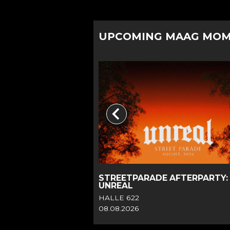
UPCOMING MAAG MO
R
STREETPARADE AFTERPARTY:
UNREAL
HALLE 622
08.08.2026