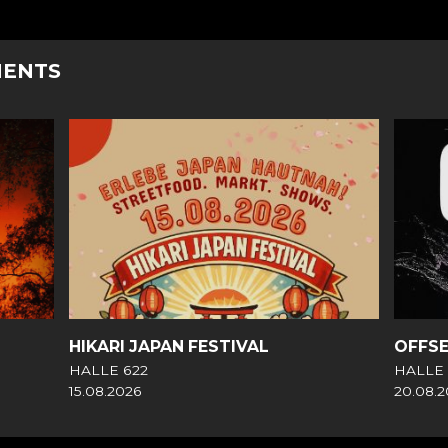
MENTS
HIKARI JAPAN FESTIVAL
OFFS
HALLE 622
HALLE 
15.08.2026
20.08.