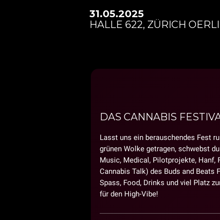
31.05.2025
HALLE 622, ZÜRICH OERL
DAS CANNABIS FESTIV
Lasst uns ein berauschendes Fest run
grünen Wolke getragen, schwebst du
Music, Medical, Pilotprojekte, Hanf,
Cannabis Talk) des Buds and Beats Fe
Spass, Food, Drinks und viel Platz 
für den High-Vibe!