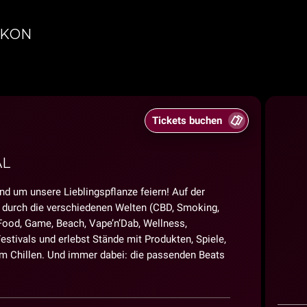
IKON
Tickets buchen
AL
d um unsere Lieblingspflanze feiern! Auf der
 durch die verschiedenen Welten (CBD, Smoking,
 Food, Game, Beach, Vape’n’Dab, Wellness,
stivals und erlebst Stände mit Produkten, Spiele,
zum Chillen. Und immer dabei: die passenden Beats