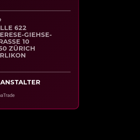
?
LLE 622
ERESE-GIEHSE-
RASSE 10
50 ZÜRICH
RLIKON
ANSTALTER
naTrade