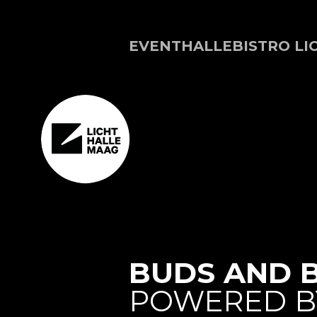
EVENTHALLE
BISTRO LI
BUDS AND B
POWERED B