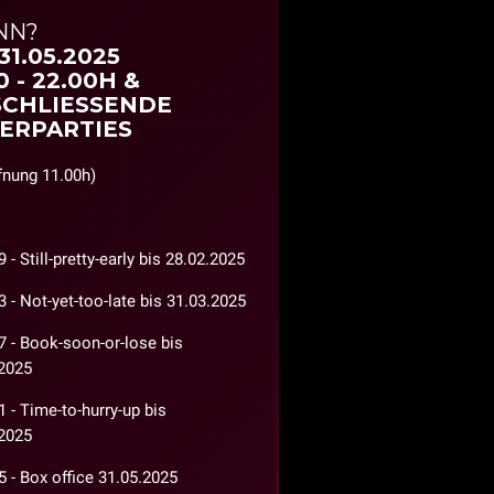
NN?
 31.05.2025
0 - 22.00H &
CHLIESSENDE
ERPARTIES
fnung 11.00h)
 - Still-pretty-early bis 28.02.2025
 - Not-yet-too-late bis 31.03.2025
 - Book-soon-or-lose bis
2025
 - Time-to-hurry-up bis
2025
 - Box office 31.05.2025