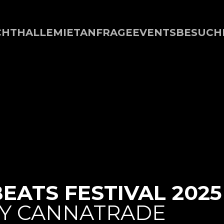
CHTHALLE
MIETANFRAGE
EVENTS
BESUCH
EATS FESTIVAL 2025
Y CANNATRADE