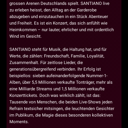
grossen Arenen Deutschlands spielt. SANTIANO live
zu erleben heisst, den Alltag an der Garderobe
abzugeben und einzutauchen in ein Stück Abenteuer
und Freiheit. Es ist ein Konzert, das sich anfühlt wie
Heimkommen – nur lauter, ehrlicher und mit ordentlich
Wind im Gesicht.
SANTIANO steht für Musik, die Haltung hat, und für
Werte, die zählen: Freundschaft, Familie, Loyalität,
Zusammenhalt. Für zeitlose Lieder, die
generationsübergreifend verbinden. Ihr Erfolg ist
beispiellos: sieben aufeinanderfolgende Nummer-1-
Alben, über 5,5 Millionen verkaufte Tonträger, mehr als
eine Milliarde Streams und 1,5 Millionen verkaufte
Konzerttickets. Doch was wirklich zählt, ist das:
Tausende von Menschen, die beiden Live-Shows jeden
Refrain textsicher mitsingen, die leuchtenden Gesichter
im Publikum, die Magie dieses besonderen kollektiven
Moments.