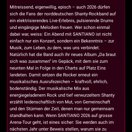
Mitreissend, eigenwillig, episch – auch 2026 dürfen
sich die Fans der norddeutschen Shanty-Rockband auf
ein elektrisierendes Live-Erlebnis, pulsierende Drums
und eingängige Melodien freuen. Wer schon einmal
dabei war, weiss: Ein Abend mit SANTIANO ist nicht
einfach nur ein Konzert, sondern ein Bekenntnis – zur
Musik, zum Leben, zu dem, was uns verbindet.
Natürlich hat die Band auch ihr neues Album „Da braut
sich was zusammen“ im Gepäck, mit dem sie zum
neunten Mal in Folge in den Charts auf Platz Eins
landeten. Damit setzen die Rocker erneut ein
musikalisches Ausrufezeichen – kraftvoll, ehrlich,
bodenständig. Der musikalische Mix aus
energiegeladenem Rock und tief verwurzeltem Shanty
erzählt leidenschaftlich von Mut, von Gemeinschaft
und den Stürmen der Zeit, denen man nur gemeinsam
standhalten kann. Wenn SANTIANO 2026 auf grosse
Arena-Tour geht, ist eines sicher: Sie werden auch im
nächsten Jahr unter Beweis stellen, warum sie zu