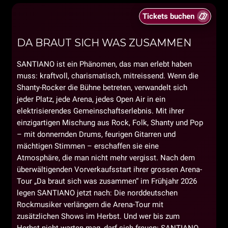
Tickets buchen
DA BRAUT SICH WAS ZUSAMMEN
SANTIANO ist ein Phänomen, das man erlebt haben
muss: kraftvoll, charismatisch, mitreissend. Wenn die
Shanty-Rocker die Bühne betreten, verwandelt sich
jeder Platz, jede Arena, jedes Open Air in ein
elektrisierendes Gemeinschaftserlebnis. Mit ihrer
einzigartigen Mischung aus Rock, Folk, Shanty und Pop
– mit donnernden Drums, feurigen Gitarren und
mächtigen Stimmen – erschaffen sie eine
Atmosphäre, die man nicht mehr vergisst. Nach dem
überwältigenden Vorverkaufsstart ihrer grossen Arena-
Tour „Da braut sich was zusammen“ im Frühjahr 2026
legen SANTIANO jetzt nach: Die norddeutschen
Rockmusiker verlängern die Arena-Tour mit
zusätzlichen Shows im Herbst. Und wer bis zum