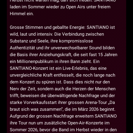
Herbst nicht warten mag, darf sich freuen: SANTIANO
laden im Sommer wieder zu Open Airs unter freiem
Himmel ein.
Grosse Stimmen und geballte Energie: SANTIANO ist
wild, laut und intensiv. Die Verbindung zwischen
Substanz und Seele, ihre kompromisslose
Authentizität und ihr unverwechselbarer Sound bilden
die Basis ihrer Anziehungskraft, die seit fast 15 Jahren
ein Millionenpublikum in ihren Bann zieht. Ein
SANTIANO-Konzert ist ein Live-Erlebnis, das eine
unvergleichliche Kraft entfesselt, die noch lange nach
dem Konzert zu spüren ist. Dass dies nicht nur den
Nerv der Zeit, sondern auch die Herzen der Menschen
trifft, beweisen die überwältigende Nachfrage und der
starke Vorverkaufsstart ihrer grossen Arena-Tour „Da
braut sich was zusammen“, die im März 2026 beginnt.
Aufgrund der grossen Nachfrage erweitern SANTIANO
ihre Tour nun um zusätzliche Open-Air-Konzerte im
Sommer 2026, bevor die Band im Herbst wieder in den