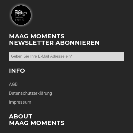
MAAG MOMENTS
NEWSLETTER ABONNIEREN
INFO
AGB
Datenschutzerklärung
Impressum
ABOUT
MAAG MOMENTS