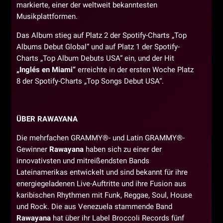
markierte, einer der weltweit bekanntesten
Musikplattformen.
Das Album stieg auf Platz 2 der Spotify-Charts „Top
Albums Debut Global“ und auf Platz 1 der Spotify-
Charts „Top Album Debuts USA“ ein, und der Hit
„Inglés en Miami“
erreichte in der ersten Woche Platz
8 der Spotify-Charts „Top Songs Debut USA“.
ÜBER RAWAYANA
Die mehrfachen GRAMMY®- und Latin GRAMMY®-
Gewinner
Rawayana
haben sich zu einer der
innovativsten und mitreißendsten Bands
Lateinamerikas entwickelt und sind bekannt für ihre
energiegeladenen Live-Auftritte und ihre Fusion aus
karibischen Rhythmen mit Funk, Reggae, Soul, House
und Rock. Die aus Venezuela stammende Band
Rawayana
hat über ihr Label Broccoli Records fünf