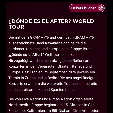
Tickets buchen
¿DÓNDE ES EL AFTER? WORLD
TOUR
Die mit dem GRAMMY® und dem Latin GRAMMY®
ausgezeichnete Band
Rawayana
gab heute die
nordamerikanische und europäische Etappe ihrer
„¿Dónde es el After?“
-Welttournee bekannt.
Hinzugefügt wurde eine umfangreiche Reihe von
Konzerten in den Vereinigten Staaten, Kanada und
Europa. Dazu zählen im September 2026 jeweils ein
Termin in Zürich und in Berlin. Die neu angekündigten
Konzerte erweitern die weltweite Tournee, die bereits
durch Lateinamerika und Spanien führt.
Die von Live Nation und Rimas Nation organisierte
Nordamerika-Etappe beginnt am 15. Oktober in San
Francisco, Kalifornien, im Bill Graham Civic Auditorium