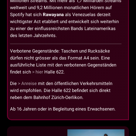
Millionen Streams. Mit mehr als 1,7 Milliarden Streams
weltweit und 9,2 Millionen monatlichen Hörern auf
Spotify hat sich
Rawayana
als Venezuelas derzeit
wichtigster Act etabliert und entwickelt sich weiterhin
zu einer der einflussreichsten Bands Lateinamerikas
des letzten Jahrzehnts.
Verbotene Gegenstände: Taschen und Rucksäcke
dürfen nicht grösser als das Format A4 sein. Eine
ausführliche Liste mit den verbotenen Gegenständen
findet sich
hier
Halle 622.
Die
Anreise
mit den öffentlichen Verkehrsmitteln
wird empfohlen. Die Halle 622 befindet sich direkt
neben dem Bahnhof Zürich-Oerlikon.
Ab 16 Jahren oder in Begleitung eines Erwachsenen.