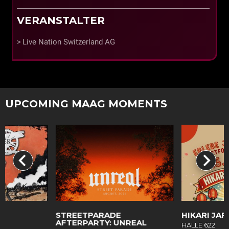
VERANSTALTER
Live Nation Switzerland AG
UPCOMING MAAG MOMENTS
R
STREETPARADE
HIKARI JAP
AFTERPARTY: UNREAL
HALLE 622