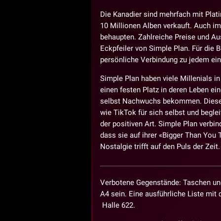
Die Kanadier sind mehrfach mit Plat
10 Millionen Alben verkauft. Auch im
behaupten. Zahlreiche Preise und Au
Eckpfeiler von Simple Plan. Für die B
persönliche Verbindung zu jedem ei
Simple Plan haben viele Millenials 
einen festen Platz in deren Leben e
selbst Nachwuchs bekommen. Dieser
wie TikTok für sich selbst und beglei
der positiven Art. Simple Plan verbi
dass sie auf ihrer «Bigger Than You 
Nostalgie trifft auf den Puls der Ze
Verbotene Gegenstände: Taschen und
A4 sein. Eine ausführliche Liste mi
Halle 622.