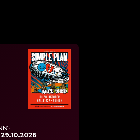
NN?
 29.10.2026