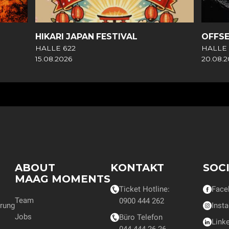
HIKARI JAPAN FESTIVAL
OFFS
HALLE 622
HALLE 
15.08.2026
20.08.
ABOUT
KONTAKT
SOC
MAAG MOMENTS
Ticket Hotline:
Face
Team
0900 444 262
rung
Inst
Jobs
Büro Telefon
Link