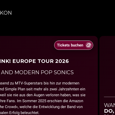
IKON
Tickets buchen
INK! EUROPE TOUR 2026
Y AND MODERN POP SONICS
usend zu MTV-Superstars bis hin zur modernen
d Simple Plan seit mehr als zwei Jahrzehnten ein
 weil sie nie aus den Augen verloren haben, was sie
: ihre Fans. Im Sommer 2025 erschien die Amazon
WA
he Crowd», welche die Entwicklung der Band von
DO,
alen Erfolg beleuchtet.