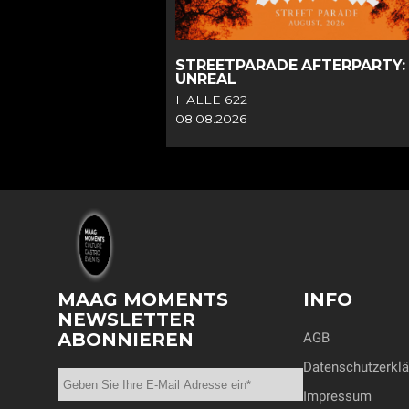
R
STREETPARADE AFTERPARTY:
UNREAL
HALLE 622
08.08.2026
MAAG MOMENTS
INFO
NEWSLETTER
ABONNIEREN
AGB
Datenschutzerklä
Impressum