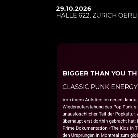
29.10.2026
HALLE 622, ZÜRICH OERL
BIGGER THAN YOU TH
CLASSIC PUNK ENERG
Von ihrem Aufstieg im neuen Jahrta
Wiederauferstehung des Pop-Punk sin
unauslöschlicher Teil der Popkultur,
überhaupt erst dorthin gebracht hat
Prime Dokumentation «The Kids In T
den Ursprüngen in Montreal zum glob