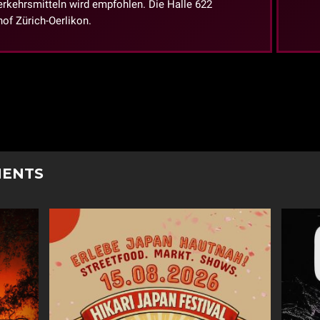
erkehrsmitteln wird empfohlen. Die Halle 622
of Zürich-Oerlikon.
MENTS