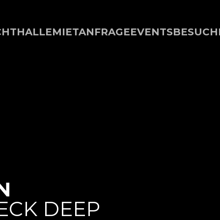
CHTHALLE
MIETANFRAGE
EVENTS
BESUCH
N
ECK DEEP