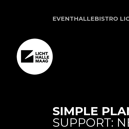
EVENTHALLE
BISTRO LI
SIMPLE PLA
SUPPORT: N