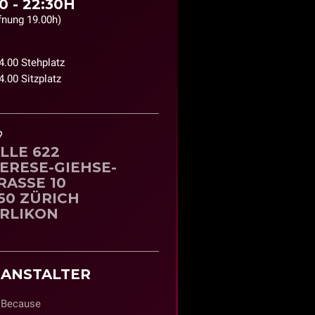
0 - 22:30H
fnung 19.00h)
.00 Stehplatz
.00 Sitzplatz
?
LLE 622
ERESE-GIEHSE-
RASSE 10
50 ZÜRICH
RLIKON
ANSTALTER
 Because